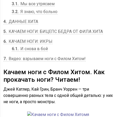
3.1
Мы все утрясаем
3.2
Я знаю, что больно
4
ДАННЫЕ ХИТА
5
КАЧАЕМ НОГИ: БИЦЕПС БЕДРА ОТ ФИЛА ХИТА
6
КАЧАЕМ НОГИ: ИКРЫ
6.1
И снова в бой
7
Видео: взрываем ноги с Филом Хитом!
Качаем ноги с Филом Хитом. Как
прокачать ноги? Читаем!
Джей Катлер, Кай Грин, Бранч Уоррен — три
совершенно разных тела с одной общей деталью: у них
не ноги, а просто монстры.