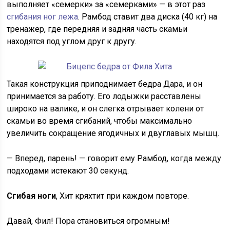
выполняет «семерки» за «семерками» — в этот раз
сгибания ног лежа
. Рамбод ставит два диска (40 кг) на
тренажер, где передняя и задняя часть скамьи
находятся под углом друг к другу.
Такая конструкция приподнимает бедра Дара, и он
принимается за работу. Его лодыжки расставлены
широко на валике, и он слегка отрывает колени от
скамьи во время сгибаний, чтобы максимально
увеличить сокращение ягодичных и двуглавых мышц.
— Вперед, парень! — говорит ему Рамбод, когда между
подходами истекают 30 секунд.
Сгибая ноги
, Хит кряхтит при каждом повторе.
Давай, Фил! Пора становиться огромным!