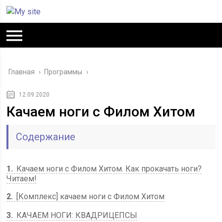
Главная
›
Программы
›
12.09.2020
Качаем ноги с Филом Хитом
Содержание
1
Качаем ноги с Филом Хитом. Как прокачать ноги?
Читаем!
2
[Комплекс] качаем ноги с Филом Хитом
3
КАЧАЕМ НОГИ: КВАДРИЦЕПСЫ