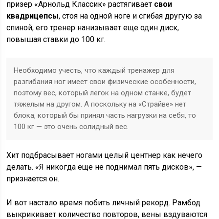
призер «Арнольд Классик» растягивает
свои
квадрицепсы
, стоя на одной ноге и сгибая другую за
спиной, его тренер нанизывает еще один диск,
повышая ставки до 100 кг.
Необходимо учесть, что каждый тренажер для
разгибания ног имеет свои физические особенности,
поэтому вес, который легок на одном станке, будет
тяжелым на другом. А поскольку на «Страйве» нет
блока, который бы принял часть нагрузки на себя, то
100 кг — это очень солидный вес.
Хит подбрасывает ногами целый центнер как нечего
делать. «Я никогда еще не поднимал пять дисков», —
признается он.
И вот настало время побить личный рекорд. Рамбод
выкрикивает количество повторов, вены вздуваются