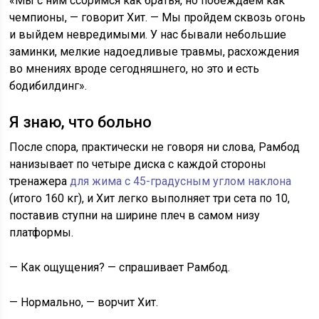
«Мы с ним ссоримся как братья, но побеждаем как
чемпионы, — говорит Хит. — Мы пройдем сквозь огонь
и выйдем невредимыми. У нас бывали небольшие
заминки, мелкие надоедливые травмы, расхождения
во мнениях вроде сегодняшнего, но это и есть
бодибилдинг».
Я знаю, что больно
После спора, практически не говоря ни слова, Рамбод
нанизывает по четыре диска с каждой стороны
тренажера
для жима с 45-градусным углом наклона
(итого 160 кг), и Хит легко выполняет три сета по 10,
поставив ступни на ширине плеч в самом низу
платформы.
— Как ощущения? — спрашивает Рамбод.
— Нормально, — ворчит Хит.