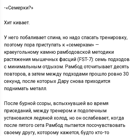
-«Семерки?»
Хит кивает.
У него побаливает спина, но надо спасать тренировку,
поэтому пора приступать к «семеркам» —
краеугольному камню рамбодовской методики
растяжения мышечных фасций (FST-7): семь подходов
с минимальным отдыхом. Рамбод отсчитывает десять
повторов, а затем между подходами прошло ровно 30
секунд, после которых Дару снова приходится
поднимать металл.
После бурной ссоры, вспыхнувшей во время
приседаний, между тренером и подопечным
установился ледяной холод, но он ослабевает, когда
после пятого сета Рамбод пытается посочувствовать
своему другу, которому кажется, будто кто-то