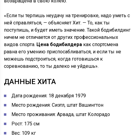
возвращена в свою колею.
«Если ты терпишь неудачу на тренировке, надо уметь с
ней справляться, — объясняет Хит. — То, как ты
поступишь, и будет иметь значение. Такой бодибилдинг
ничем не отличается от других профессиональных
видов спорта.
Цена бодибилдера
как спортсмена
равна его умению приспосабливаться, и если ты не
можешь подстроиться, когда готовишься к
соревнованию, то ты далеко не уйдешь».
ДАННЫЕ ХИТА
Дата рождения: 18 декабря 1979
Место рождения: Сиэтл, штат Вашингтон
Место проживания: Арвада, штат Колорадо
Рост: 175 см
Вес: 109 кг