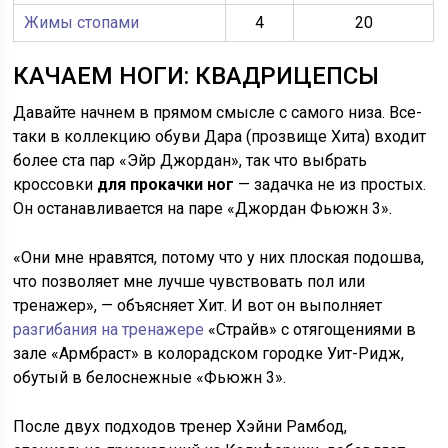
Жимы стопами
4
20
КАЧАЕМ НОГИ: КВАДРИЦЕПСЫ
Давайте начнем в прямом смысле с самого низа. Все-
таки в коллекцию обуви Дара (прозвище Хита) входит
более ста пар «Эйр Джордан», так что выбрать
кроссовки
для прокачки ног
— задачка не из простых.
Он останавливается на паре «Джордан Фьюжн 3».
«Они мне нравятся, потому что у них плоская подошва,
что позволяет мне лучше чувствовать пол или
тренажер», — объясняет Хит. И вот он выполняет
разгибания на тренажере
«Страйв» с отягощениями в
зале «Армбраст» в колорадском городке Уит-Ридж,
обутый в белоснежные «Фьюжн 3».
После двух подходов тренер Хэйни Рамбод,