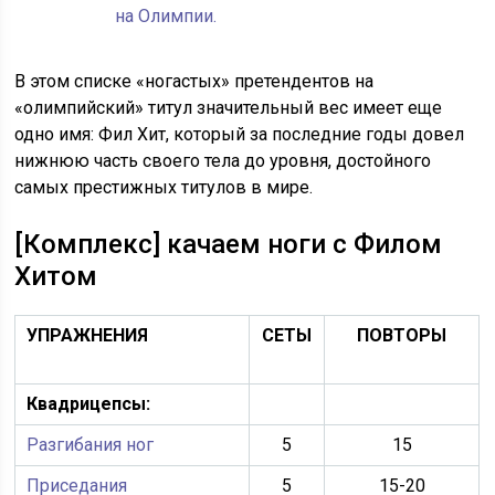
В этом списке «ногастых» претендентов на
«олимпийский» титул значительный вес имеет еще
одно имя: Фил Хит, который за последние годы довел
нижнюю часть своего тела до уровня, достойного
самых престижных титулов в мире.
[Комплекс] качаем ноги с Филом
Хитом
УПРАЖНЕНИЯ
СЕТЫ
ПОВТОРЫ
Квадрицепсы:
Разгибания ног
5
15
Приседания
5
15-20