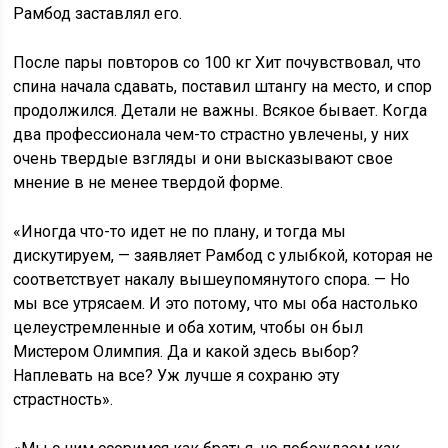
Рамбод заставлял его.
После пары повторов со 100 кг Хит почувствовал, что
спина начала сдавать, поставил штангу на место, и спор
продолжился. Детали не важны. Всякое бывает. Когда
два профессионала чем-то страстно увлечены, у них
очень твердые взгляды и они высказывают свое
мнение в не менее твердой форме.
«Иногда что-то идет не по плану, и тогда мы
дискутируем, — заявляет Рамбод с улыбкой, которая не
соответствует накалу вышеупомянутого спора. — Но
мы все утрясаем. И это потому, что мы оба настолько
целеустремленные и оба хотим, чтобы он был
Мистером Олимпия. Да и какой здесь выбор?
Наплевать на все? Уж лучше я сохраню эту
страстность».