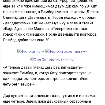
специально приехавший из Калифорнии, добавляет
еще 11 кг к уже имеющимся двум дискам по 20. Хит
выпрямляет носки, а Рамбод считает повторы. Десять.
Одиннадцать. Двенадцать. Перед подходом с тремя
«двадцатками» Хит меняет музыку в зале и ставит
«Rage Against the Machine». «Теперь мы готовы»,
говорит он с усмешкой. После двенадцати повторов
Рамбод добавляет еще 20.
«А теперь давай пятнадцать раз, пятнадцать», —
заявляет Рамбод, и, когда Хиту приходится туго на
одиннадцатом повторе, его тренер кричит: «Еще
четыре! Четыре!»
Дар сужает свои зеленые глаза, тужится и выжимает
еще четыре. Затем, пока двукратный серебряный