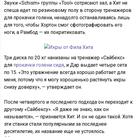
Звуки «Schism» группы «Tool» сотрясают зал, а Хит не
спеша идет по резиновому полу в сторону тренажеров
для прокачки голени, ненадолго останавливаясь лишь
для того, чтобы Хортон смог сфотографировать его
ноги, а Рамбод — их покритиковать.
Три диска по 20 кг нанизаны на тренажер «Сайбекс»
для
прокачки голени сидя
, и Дар выдает четыре сета
по 15. «Это упражнение всегда хорошо работает для
меня, потому что я могу хорошенько растянуть икры
снизу доверху», — утверждает он.
После четвертого и последнего подхода он переходит к
другому «Сайбексу». «Я даже не знаю, как он
называется», — признается Хит. И он не один такой. Хотя
эти станки стали популярными за последнее
десятилетие, их название еще не устоялось.