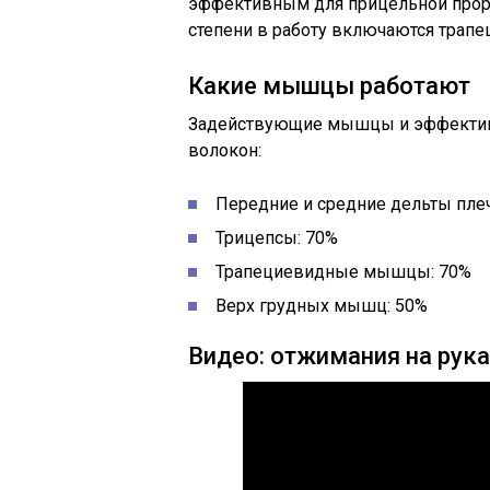
эффективным для прицельной прор
степени в работу включаются тра
Какие мышцы работают
Задействующие мышцы и эффектив
волокон:
Передние и средние дельты плеч
Трицепсы: 70%
Трапециевидные мышцы: 70%
Верх грудных мышц: 50%
Видео: отжимания на рука