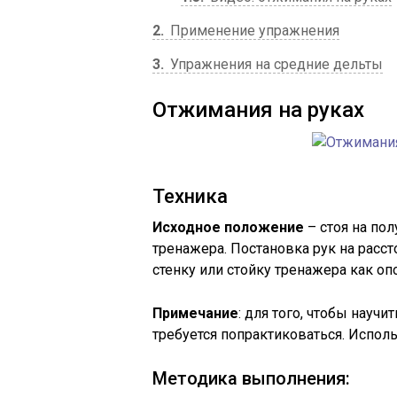
2
Применение упражнения
3
Упражнения на средние дельты
Отжимания на руках
Техника
Исходное положение
– стоя на пол
тренажера. Постановка рук на расс
стенку или стойку тренажера как оп
Примечание
: для того, чтобы научи
требуется попрактиковаться. Исполь
Методика выполнения: