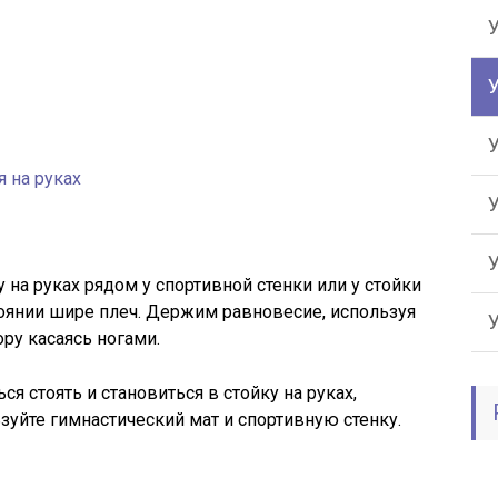
у на руках рядом у спортивной стенки или у стойки
тоянии шире плеч. Держим равновесие, используя
ору касаясь ногами.
ться стоять и становиться в стойку на руках,
зуйте гимнастический мат и спортивную стенку.