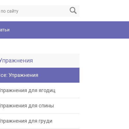
атьи
Упражнения
Все: Упражнения
Упражнения для ягодиц
Упражнения для спины
Упражнения для груди