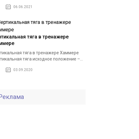
06.06.2021
ртикальная тяга в тренажере
ммере
тикальная тяга в тренажере Хаммере
тикальная тяга исходное положение –...
03.09.2020
Реклама