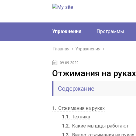
Упражнения
Программы
Главная
›
Упражнения
›
09.09.2020
Отжимания на руках
Содержание
1
Отжимания на руках
1.1
Техника
1.2
Какие мышцы работают
1.3
Видео: отжимания на руках