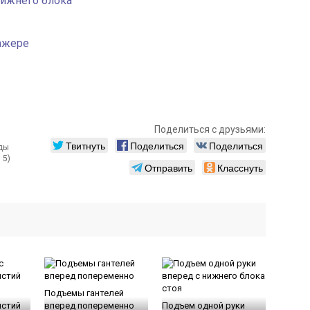
нижнего блока
ажере
Поделиться с друзьями:
Твитнуть
Поделиться
Поделиться
 5)
Отправить
Класснуть
Подъемы гантелей
ястий
вперед попеременно
Подъем одной руки