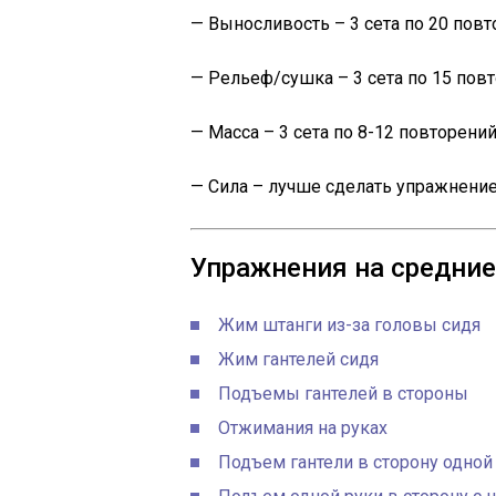
— Выносливость – 3 сета по 20 пов
— Рельеф/сушка – 3 сета по 15 пов
— Масса – 3 сета по 8-12 повторени
— Сила – лучше сделать упражнение 
Упражнения на средни
Жим штанги из-за головы сидя
Жим гантелей сидя
Подъемы гантелей в стороны
Отжимания на руках
Подъем гантели в сторону одной