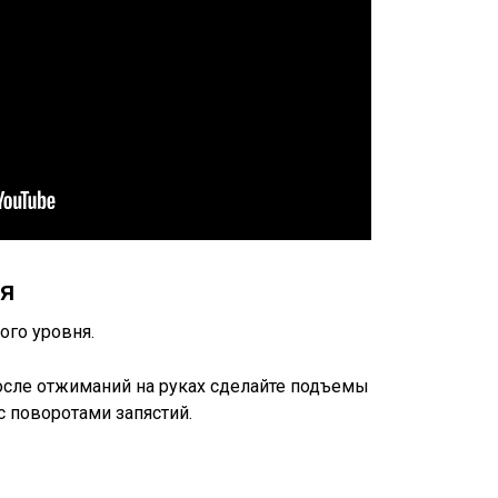
ия
ого уровня.
После отжиманий на руках сделайте подъемы
с поворотами запястий.