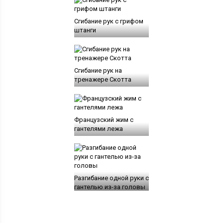
Сгибание рук с грифом
штанги
Сгибание рук на
тренажере Скотта
Французский жим с
гантелями лежа
Разгибание одной руки с
гантелью из-за головы