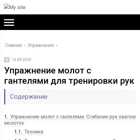
Главная
›
Упражнения
›
10.09.2020
Упражнение молот с
гантелями для тренировки рук
Содержание
1
Упражнение молот с гантелями. Сгибание рук хватом
молоток
1.1
Техника