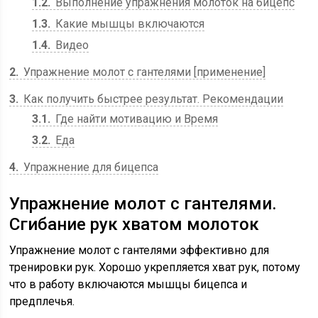
1.2
Выполнение упражнения молоток на бицепс
1.3
Какие мышцы включаются
1.4
Видео
2
Упражнение молот с гантелями [применение]
3
Как получить быстрее результат. Рекомендации
3.1
Где найти мотивацию и Время
3.2
Еда
4
Упражнение для бицепса
Упражнение молот с гантелями.
Сгибание рук хватом молоток
Упражнение молот с гантелями эффективно для
тренировки рук. Хорошо укрепляется хват рук, потому
что в работу включаются мышцы бицепса и
предплечья.