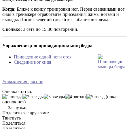
Когда:
Ближе к концу тренировки ног. Перед сведениями ног
сидя в тренажере отработайте приседания, жимы ногами и
выпады. После сведений сделайте сгибание ног лежа.
Сколько:
3 сета по 15-30 повторений.
Упражнения для приводящих мышц бедра
Приведение одной ноги стоя
Сведение ног сидя
Упражнения для ног
Оценка статьи:
(пока
оценок нет)
Загрузка...
Поделиться с друзьями:
Твитнуть
Поделиться
Поделиться