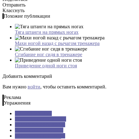
Отправить
Класснуть
Похожие публикации
Тяга штанги на прямых ногах
Махи ногой назад с рычагом тренажера
Сгибание ног сидя в тренажере
Приведение одной ноги стоя
Добавить комментарий
Вам нужно
войти
, чтобы оставить комментарий.
Реклама
Упражнения
Все: Упражнения
Упражнения для ягодиц
Упражнения для спины
Упражнения для груди
Упражнения для пресса