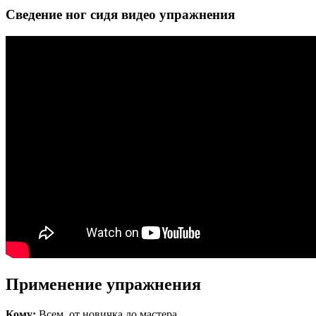
Сведение ног сидя видео упражнения
Применение упражнения
Кому:
Всем, от новичка до мастера.