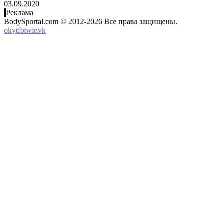
03.09.2020
Реклама
BodySportal.com © 2012-2026 Все права защищены.
ok
yt
fb
tw
in
vk