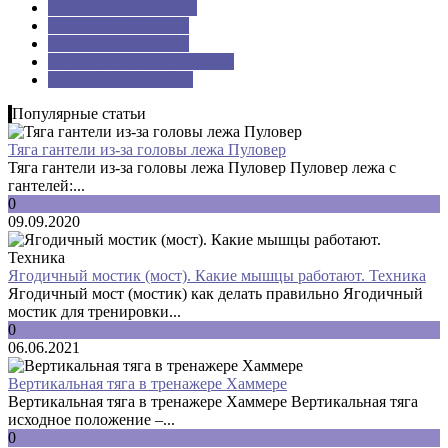
Упражнения для плеч
Упражнения для рук
Упражнения для ног
Упражнения для поясницы
Упражнения для шеи
Популярные статьи
Тяга гантели из-за головы лежа Пуловер
Тяга гантели из-за головы лежа Пуловер Пуловер лежа с
гантелей:...
0
09.09.2020
Ягодичный мостик (мост). Какие мышцы работают. Техника
Ягодичный мост (мостик) как делать правильно Ягодичный
мостик для тренировки...
0
06.06.2021
Вертикальная тяга в тренажере Хаммере
Вертикальная тяга в тренажере Хаммере Вертикальная тяга
исходное положение –...
0