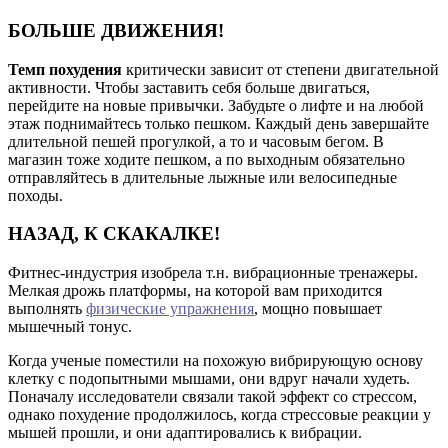
БОЛЬШЕ ДВИЖЕНИЯ!
Темп похудения
критически зависит от степени двигательной
активности. Чтобы заставить себя больше двигаться,
перейдите на новые привычки. Забудьте о лифте и на любой
этаж поднимайтесь только пешком. Каждый день завершайте
длительной пешей прогулкой, а то и часовым бегом. В
магазин тоже ходите пешком, а по выходным обязательно
отправляйтесь в длительные лыжные или велосипедные
походы.
НАЗАД, К СКАКАЛКЕ!
Фитнес-индустрия изобрела т.н. вибрационные тренажеры.
Мелкая дрожь платформы, на которой вам приходится
выполнять
физические упражнения
, мощно повышает
мышечный тонус.
Когда ученые поместили на похожую вибрирующую основу
клетку с подопытными мышами, они вдруг начали худеть.
Поначалу исследователи связали такой эффект со стрессом,
однако похудение продолжилось, когда стрессовые реакции у
мышей прошли, и они адаптировались к вибрации.