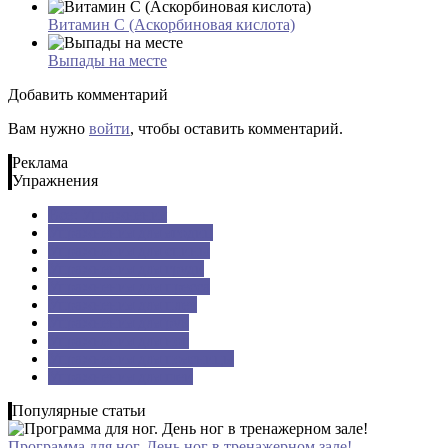
Витамин С (Аскорбиновая кислота)
Выпады на месте
Добавить комментарий
Вам нужно
войти
, чтобы оставить комментарий.
Реклама
Упражнения
Все: Упражнения
Упражнения для ягодиц
Упражнения для спины
Упражнения для груди
Упражнения для пресса
Упражнения для плеч
Упражнения для рук
Упражнения для ног
Упражнения для поясницы
Упражнения для шеи
Популярные статьи
Программа для ног. День ног в тренажерном зале!