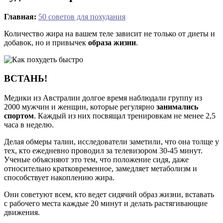
Главная:
50 советов для похудания
Количество жира на вашем теле зависит не только от диеты и
добавок, но и привычек
образа жизни
.
ВСТАНЬ!
Медики из Австралии долгое время наблюдали группу из
2000 мужчин и женщин, которые регулярно
занимались
спортом
. Каждый из них посвящал тренировкам не менее 2,5
часа в неделю.
Делая обмеры талии, исследователи заметили, что она толще у
тех, кто ежедневно проводил за телевизором 30-45 минут.
Ученые объясняют это тем, что положение сидя, даже
относительно кратковременное, замедляет метаболизм и
способствует накоплению жира.
Они советуют всем, кто ведет сидячий образ жизни, вставать
с рабочего места каждые 20 минут и делать растягивающие
движения.