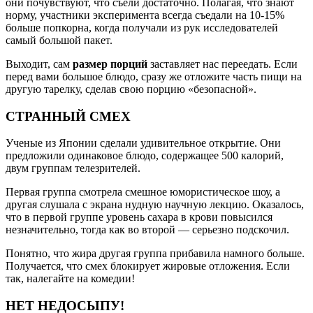
они почувствуют, что съели достаточно. Полагая, что знают
норму, участники эксперимента всегда съедали на 10-15%
больше попкорна, когда получали из рук исследователей
самый большой пакет.
Выходит, сам
размер порций
заставляет нас переедать. Если
перед вами большое блюдо, сразу же отложите часть пищи на
другую тарелку, сделав свою порцию «безопасной».
СТРАННЫЙ СМЕХ
Ученые из Японии сделали удивительное открытие. Они
предложили одинаковое блюдо, содержащее 500 калорий,
двум группам телезрителей.
Первая группа смотрела смешное юмористическое шоу, а
другая слушала с экрана нудную научную лекцию. Оказалось,
что в первой группе уровень сахара в крови повысился
незначительно, тогда как во второй — серьезно подскочил.
Понятно, что жира другая группа прибавила намного больше.
Получается, что смех блокирует жировые отложения. Если
так, налегайте на комедии!
НЕТ НЕДОСЫПУ!