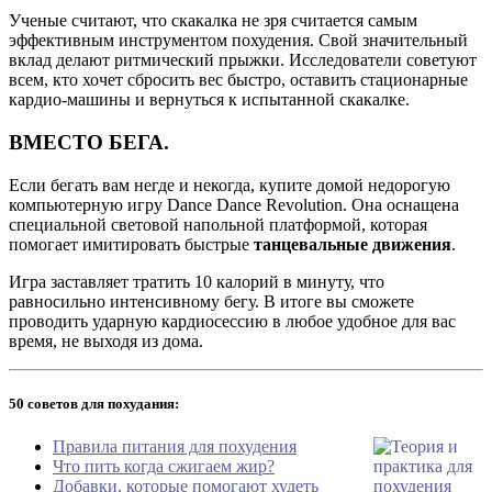
Ученые считают, что скакалка не зря считается самым
эффективным инструментом похудения. Свой значительный
вклад делают ритмический прыжки. Исследователи советуют
всем, кто хочет сбросить вес быстро, оставить стационарные
кардио-машины и вернуться к испытанной скакалке.
ВМЕСТО БЕГА.
Если бегать вам негде и некогда, купите домой недорогую
компьютерную игру Dance Dance Revolution. Она оснащена
специальной световой напольной платформой, которая
помогает имитировать быстрые
танцевальные движения
.
Игра заставляет тратить 10 калорий в минуту, что
равносильно интенсивному бегу. В итоге вы сможете
проводить ударную кардиосессию в любое удобное для вас
время, не выходя из дома.
50 советов для похудания:
Правила питания для похудения
Что пить когда сжигаем жир?
Добавки, которые помогают худеть