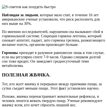
Наблюдая за людьми
, которые мало спят, в течение 16 лет
американские ученые установили, что риск располнеть для
них выше на 30%.
По мнению исследователей, нарушения сна вызывают сбой в
гормональной системе. Секреция гормона лептина, который
снижает аппетит, падает, зато гормона грелина, разжигающего
желание поесть, организм производит больше.
Гормоны
приходят в разумное равновесие лишь в том случае,
если вы регулярно спите 7-9 часов. Однако слишком долгий
сон тоже вредит. Он замедляет среднесуточный темп
метаболизма.
ПОЛЕЗНАЯ ЖВАЧКА.
Тот, кто жует жвачку в перерывах между приемами пищи, за
сутки съедает меньше пищи. Этот факт установлен научно.
Похоже, жвачка перенастраивает жевательные рефлексы, и
человек ленится жевать твердую пищу. Ученые рекомендуют
жвачку всем, кто хочет сбросить лишний вес.