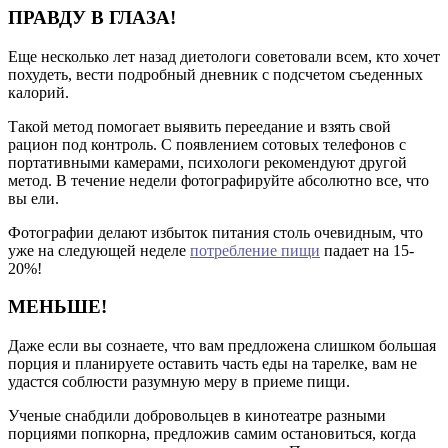
ПРАВДУ В ГЛАЗА!
Еще несколько лет назад диетологи советовали всем, кто хочет
похудеть, вести подробный дневник с подсчетом съеденных
калорий.
Такой метод помогает выявить переедание и взять свой
рацион под контроль. С появлением сотовых телефонов с
портативными камерами, психологи рекомендуют другой
метод. В течение недели фотографируйте абсолютно все, что
вы ели.
Фотографии делают избыток питания столь очевидным, что
уже на следующей неделе
потребление пищи
падает на 15-
20%!
МЕНЬШЕ!
Даже если вы сознаете, что вам предложена слишком большая
порция и планируете оставить часть еды на тарелке, вам не
удастся соблюсти разумную меру в приеме пищи.
Ученые снабдили добровольцев в кинотеатре разными
порциями попкорна, предложив самим остановиться, когда