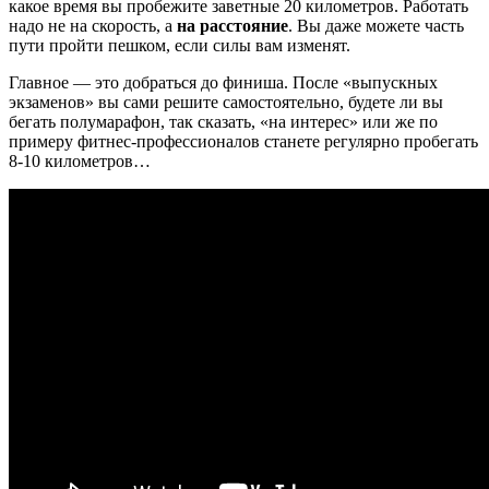
какое время вы пробежите заветные 20 километров. Работать
надо не на скорость, а
на расстояние
. Вы даже можете часть
пути пройти пешком, если силы вам изменят.
Главное — это добраться до финиша. После «выпускных
экзаменов» вы сами решите самостоятельно, будете ли вы
бегать полумарафон, так сказать, «на интерес» или же по
примеру фитнес-профессионалов станете регулярно пробегать
8-10 километров…