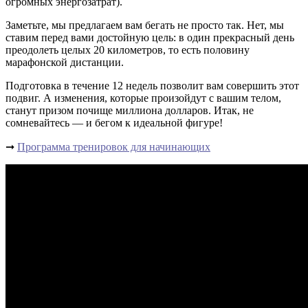
огромных энергозатрат).
Заметьте, мы предлагаем вам бегать не просто так. Нет, мы
ставим перед вами достойную цель: в один прекрасный день
преодолеть целых 20 километров, то есть половину
марафонской дистанции.
Подготовка в течение 12 недель позволит вам совершить этот
подвиг. А изменения, которые произойдут с вашим телом,
станут призом почище миллиона долларов. Итак, не
сомневайтесь — и бегом к идеальной фигуре!
➞
Программа тренировок для начинающих