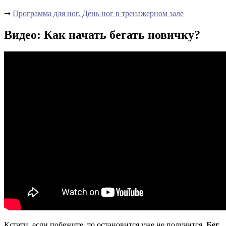
➞
Программа для ног. День ног в тренажерном зале
Видео: Как начать бегать новичку?
Кстати, если побежите, то остановится уже не получится.
Бег