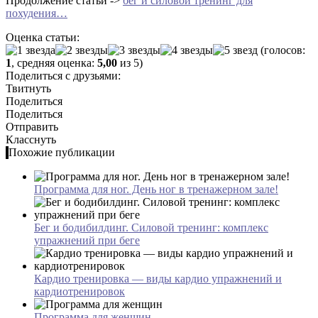
Продолжение статьи ->
бег и силовой тренинг для
похудения…
Оценка статьи:
(голосов:
1
, средняя оценка:
5,00
из 5)
Поделиться с друзьями:
Твитнуть
Поделиться
Поделиться
Отправить
Класснуть
Похожие публикации
Программа для ног. День ног в тренажерном зале!
Бег и бодибилдинг. Силовой тренинг: комплекс
упражнений при беге
Кардио тренировка — виды кардио упражнений и
кардиотренировок
Программа для женщин