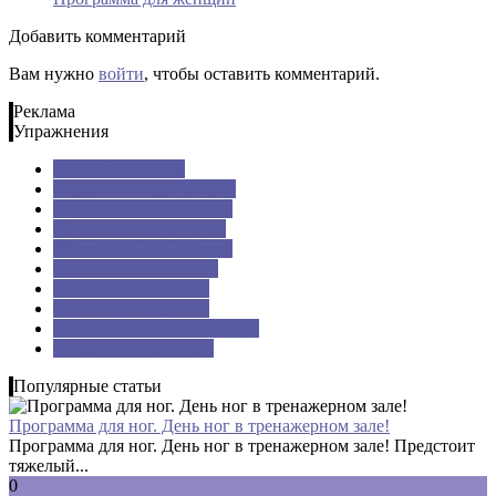
Добавить комментарий
Вам нужно
войти
, чтобы оставить комментарий.
Реклама
Упражнения
Все: Упражнения
Упражнения для ягодиц
Упражнения для спины
Упражнения для груди
Упражнения для пресса
Упражнения для плеч
Упражнения для рук
Упражнения для ног
Упражнения для поясницы
Упражнения для шеи
Популярные статьи
Программа для ног. День ног в тренажерном зале!
Программа для ног. День ног в тренажерном зале! Предстоит
тяжелый...
0