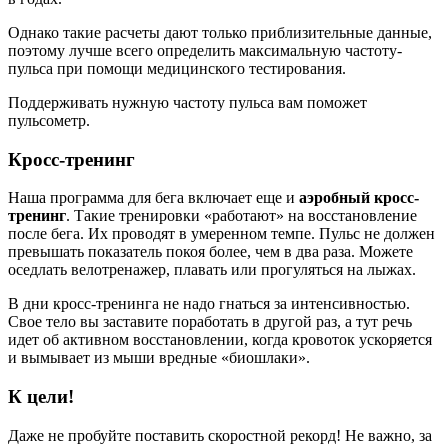
Однако такие расчеты дают только приблизительные данные,
поэтому лучше всего определить максимальную частоту-
пульса при помощи медицинского тестирования.
Поддерживать нужную частоту пульса вам поможет
пульсометр.
Кросс-тренинг
Наша программа для бега включает еще и
аэробный кросс-
тренинг
. Такие тренировки «работают» на восстановление
после бега. Их проводят в умеренном темпе. Пульс не должен
превышать показатель покоя более, чем в два раза. Можете
оседлать велотренажер, плавать или прогуляться на лыжах.
В дни кросс-тренинга не надо гнаться за интенсивностью.
Свое тело вы заставите поработать в другой раз, а тут речь
идет об активном восстановлении, когда кровоток ускоряется
и вымывает из мыши вредные «биошлаки».
К цели!
Даже не пробуйте поставить скоростной рекорд! Не важно, за