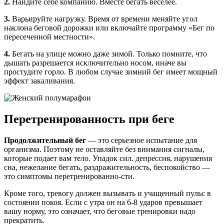
2.
Найдите себе компанию. Вместе бегать веселее.
3.
Варьируйте нагрузку. Время от времени меняйте угол
наклона беговой дорожки или включайте программу «Бег по
пересеченной местности».
4.
Бегать на улице можно даже зимой. Только помните, что
дышать разрешается исключительно носом, иначе вы
простудите горло. В любом случае зимний бег имеет мощный
эффект закаливания.
Перетренированность при беге
Продолжительный бег
— это серьезное испытание для
организма. Поэтому не оставляйте без внимания сигналы,
которые подает вам тело. Упадок сил. депрессия, нарушения
сна, нежелание бегать, раздражительность, беспокойство —
это симптомы перетренированно-сти.
Кроме того, тревогу должен вызывать и учащенный пульс в
состоянии покоя. Если с утра он на 6-8 ударов превышает
вашу норму, это означает, что беговые тренировки надо
прекратить.