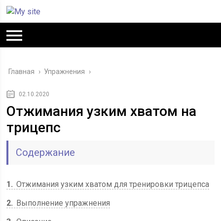
Главная
›
Упражнения
›
02.10.2020
Отжимания узким хватом на
трицепс
Содержание
1
Отжимания узким хватом для тренировки трицепса
2
Выполнение упражнения