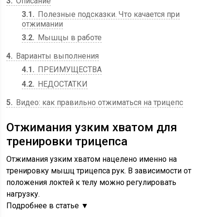
3
Описание
3.1
Полезные подсказки. Что качается при
отжимании
3.2
Мышцы в работе
4
Варианты выполнения
4.1
ПРЕИМУЩЕСТВА
4.2
НЕДОСТАТКИ
5
Видео: как правильно отжиматься на трицепс
Отжимания узким хватом для
тренировки трицепса
Отжимания узким хватом нацелено именно на
тренировку мышц трицепса рук. В зависимости от
положения локтей к телу можно регулировать
нагрузку.
Подробнее в статье ▼