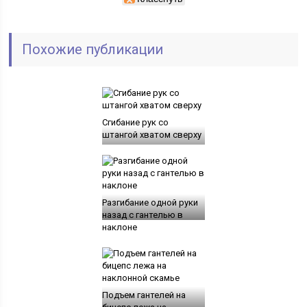
Похожие публикации
Сгибание рук со
штангой хватом сверху
Разгибание одной руки
назад с гантелью в
наклоне
Подъем гантелей на