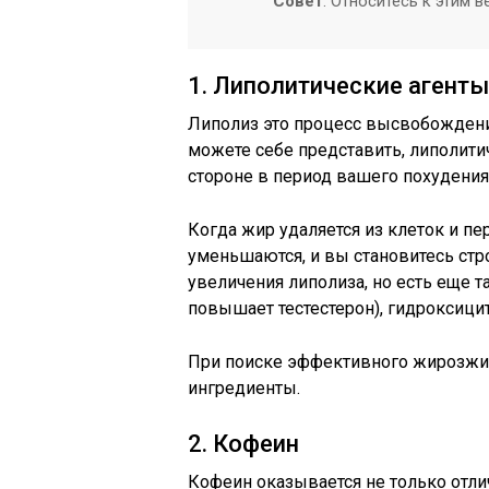
Совет
: Относитесь к этим 
1. Липолитические агенты
Липолиз это процесс высвобождения
можете себе представить, липолит
стороне в период вашего похудения
Когда жир удаляется из клеток и пе
уменьшаются, и вы становитесь стр
увеличения липолиза, но есть еще 
повышает тестестерон), гидроксици
При поиске эффективного жирозжиг
ингредиенты.
2. Кофеин
Кофеин оказывается не только отли