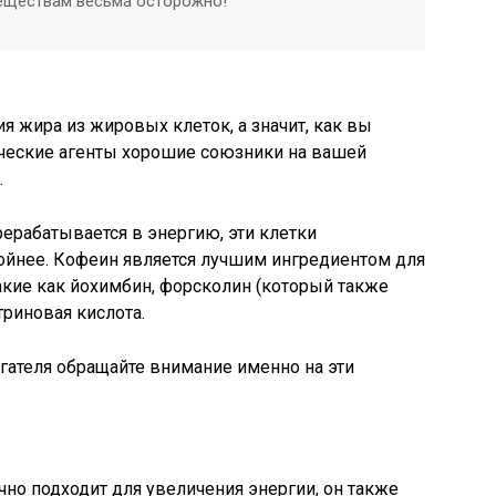
веществам весьма осторожно!
 жира из жировых клеток, а значит, как вы
ические агенты хорошие союзники на вашей
.
рерабатывается в энергию, эти клетки
ойнее. Кофеин является лучшим ингредиентом для
такие как йохимбин, форсколин (который также
триновая кислота.
ателя обращайте внимание именно на эти
чно подходит для увеличения энергии, он также