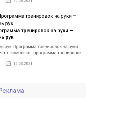
20.06.2021
ограмма тренировок на руки —
нь рук
ь рук. Программа тренировок на руки
чать комплекс - программа тренировок...
16.03.2021
Реклама