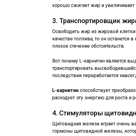
хорошо сжигает жир и увеличивает
3. Транспортировщик жир
Освободить жир из жировой клетки 
качестве топлива, то он останется в
плохое стечение обстоятельств.
Вот почему L-карнитин является в
транспортировать высвободившийся
последствии переработается навсег
L-карнитин
способствует преобразо
расходует эту энергию для роста и р
4. Стимуляторы щитовид
Щитовидная железа играет очень в
гормоны щитовидной железы, котор