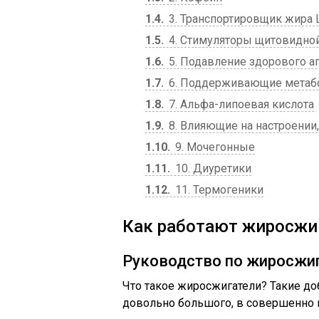
1.4
3. Транспортировщик жира 
1.5
4. Стимуляторы щитовидно
1.6
5. Подавление здорового а
1.7
6. Поддерживающие метаб
1.8
7. Альфа-липоевая кислота
1.9
8. Влияющие на настроении
1.10
9. Мочегонные
1.11
10. Диуретики
1.12
11. Термогеники
Как работают жиросжи
Руководство по жиросжи
Что такое жиросжигатели? Такие доб
довольно большого, в совершенно 