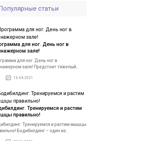
Популярные статьи
ограмма для ног. День ног в
енажерном зале!
грамма для ног. День ног в
нажерном зале! Предстоит тяжелый...
16.04.2021
дибилдинг. Тренируемся и растим
шцы правильно!
ибилдинг. Тренируемся и растим мышцы
вильно! Бодибилдинг – один из...