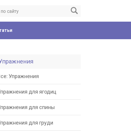
татьи
Упражнения
Все: Упражнения
Упражнения для ягодиц
Упражнения для спины
Упражнения для груди