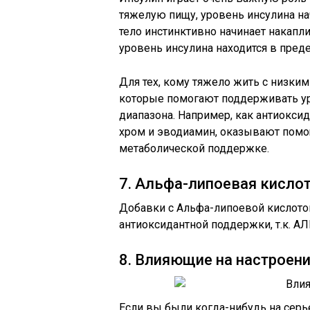
тяжелую пищу, уровень инсулина на
тело инстинктивно начинает накапли
уровень инсулина находится в пред
Для тех, кому тяжело жить с низки
которые помогают поддерживать ур
диапазона. Например, как антиоксид
хром и эводиамин, оказывают помо
метаболической поддержке.
7. Альфа-липоевая кисло
Добавки с Альфа-липоевой кислото
антиоксидантной поддержки, т.к. А
8. Влияющие на настроени
Если вы были когда-нибудь на серье