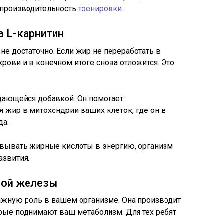
 производительность
тренировки
.
а L-карнитин
не достаточно. Если жир не переработать в
 крови и в конечном итоге снова отложится. Это
ыдающейся добавкой. Он помогает
 жир в митохондрии ваших клеток, где он в
да.
вывать жирные кислоты в энергию, организм
азвития.
ной железы
ажную роль в вашем организме. Она производит
ые поднимают ваш метаболизм. Для тех ребят