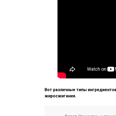
Вот различные типы ингредиентов
жиросжигания.