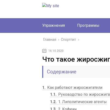
Упражнения
Программы
Главная
›
Спортпит
›
16.10.2020
Что такое жиросжи
Содержание
1
Как работают жиросжигатели
1.1
Руководство по жиросжига
1.2
1. Липолитические агенты
1.3
2. Кофеин