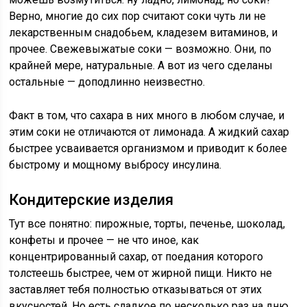
Верно, многие до сих пор считают соки чуть ли не
лекарственным снадобьем, кладезем витаминов, и
прочее. Свежевыжатые соки — возможно. Они, по
крайней мере, натуральные. А вот из чего сделаны
остальные — доподлинно неизвестно.
Факт в том, что сахара в них много в любом случае, и
этим соки не отличаются от лимонада. А жидкий сахар
быстрее усваивается организмом и приводит к более
быстрому и мощному выбросу инсулина.
Кондитерские изделия
Тут все понятно: пирожные, торты, печенье, шоколад,
конфеты и прочее — не что иное, как
концентрированный сахар, от поедания которого
толстеешь быстрее, чем от жирной пищи. Никто не
заставляет тебя полностью отказываться от этих
вкусностей. Но есть сладкое по несколько раз на дню