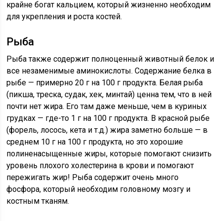
крайне богат кальцием, который жизненно необходим
для укрепления и роста костей.
Рыба
Рыба также содержит полноценный животный белок и
все незаменимые аминокислоты. Содержание белка в
рыбе — примерно 20 г на 100 г продукта. Белая рыба
(пикша, треска, судак, хек, минтай) ценна тем, что в ней
почти нет жира. Его там даже меньше, чем в куриных
грудках — где-то 1 г на 100 г продукта. В красной рыбе
(форель, лосось, кета и т.д.) жира заметно больше — в
среднем 10 г на 100 г продукта, но это хорошие
полиненасыщенные жиры, которые помогают снизить
уровень плохого холестерина в крови и помогают
пережигать жир! Рыба содержит очень много
фосфора, который необходим головному мозгу и
костным тканям.