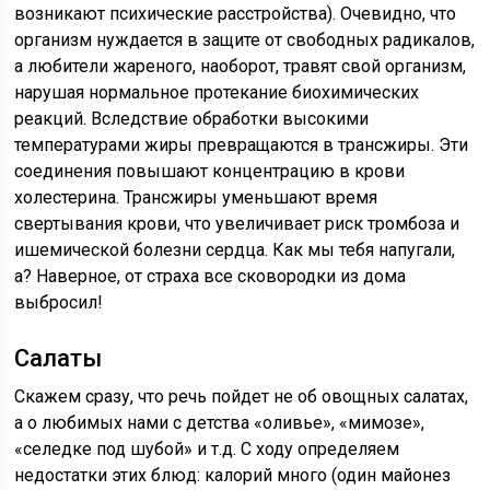
возникают психические расстройства). Очевидно, что
организм нуждается в защите от свободных радикалов,
а любители жареного, наоборот, травят свой организм,
нарушая нормальное протекание биохимических
реакций. Вследствие обработки высокими
температурами жиры превращаются в трансжиры. Эти
соединения повышают концентрацию в крови
холестерина. Трансжиры уменьшают время
свертывания крови, что увеличивает риск тромбоза и
ишемической болезни сердца. Как мы тебя напугали,
а? Наверное, от страха все сковородки из дома
выбросил!
Салаты
Скажем сразу, что речь пойдет не об овощных салатах,
а о любимых нами с детства «оливье», «мимозе»,
«селедке под шубой» и т.д. С ходу определяем
недостатки этих блюд: калорий много (один майонез