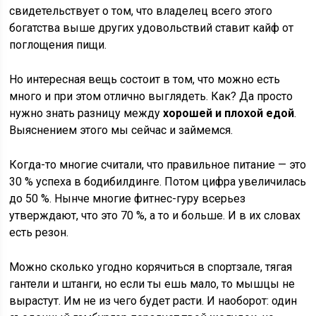
свидетельствует о том, что владелец всего этого
богатства выше других удовольствий ставит кайф от
поглощения пищи.
Но интересная вещь состоит в том, что можно есть
много и при этом отлично выглядеть. Как? Да просто
нужно знать разницу между
хорошей и плохой едой
.
Выяснением этого мы сейчас и займемся.
Когда-то многие считали, что правильное питание — это
30 % успеха в бодибилдинге. Потом цифра увеличилась
до 50 %. Нынче многие фитнес-гуру всерьез
утверждают, что это 70 %, а то и больше. И в их словах
есть резон.
Можно сколько угодно корячиться в спортзале, тягая
гантели и штанги, но если ты ешь мало, то мышцы не
вырастут. Им не из чего будет расти. И наоборот: один