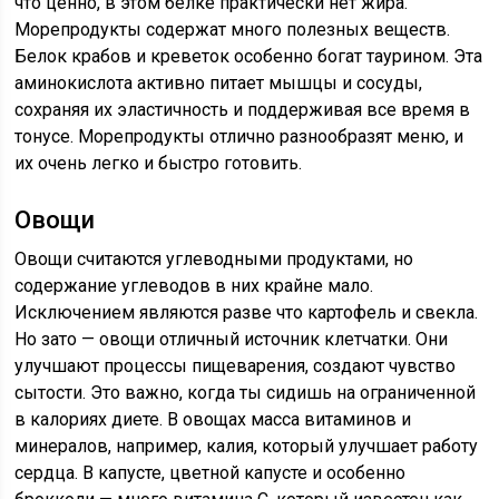
что ценно, в этом белке практически нет жира.
Морепродукты содержат много полезных веществ.
Белок крабов и креветок особенно богат таурином. Эта
аминокислота активно питает мышцы и сосуды,
сохраняя их эластичность и поддерживая все время в
тонусе. Морепродукты отлично разнообразят меню, и
их очень легко и быстро готовить.
Овощи
Овощи считаются углеводными продуктами, но
содержание углеводов в них крайне мало.
Исключением являются разве что картофель и свекла.
Но зато — овощи отличный источник клетчатки. Они
улучшают процессы пищеварения, создают чувство
сытости. Это важно, когда ты сидишь на ограниченной
в калориях диете. В овощах масса витаминов и
минералов, например, калия, который улучшает работу
сердца. В капусте, цветной капусте и особенно