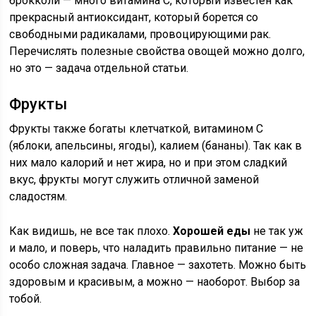
брокколи — много витамина С, который известен как
прекрасный антиоксидант, который борется со
свободными радикалами, провоцирующими рак.
Перечислять полезные свойства овощей можно долго,
но это — задача отдельной статьи.
Фрукты
Фрукты также богаты клетчаткой, витамином С
(яблоки, апельсины, ягоды), калием (бананы). Так как в
них мало калорий и нет жира, но и при этом сладкий
вкус, фрукты могут служить отличной заменой
сладостям.
Как видишь, не все так плохо.
Хорошей еды
не так уж
и мало, и поверь, что наладить правильно питание — не
особо сложная задача. Главное — захотеть. Можно быть
здоровым и красивым, а можно — наоборот. Выбор за
тобой.