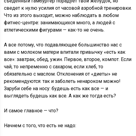
съеденный гамбургер порадует твой желудок, но
сведет к нулю усилия от часовой аэробной тренировки.
Что из этого выходит, можно наблюдать в любом
фитнес-центре: занимающихся много, а людей с
атлетическими фигурами — как-то не очень.
А все потому, что подавляющее большинство нас с
вами с молоком матери впитали привычку «есть как
все»: завтрак, обед, ужин. Первое, второе, компот. Если
чай, то непременно с сахаром, если хлеб, то
обязательно с маслом. Отклонения от «диеты» не
рекомендуются: так и заболеть ненароком можно!
Заруби себе на носу: будешь есть как все — и
выглядеть будешь как все. А как же тогда есть?
И самое главное — что?
Начнем с того, что есть не надо: