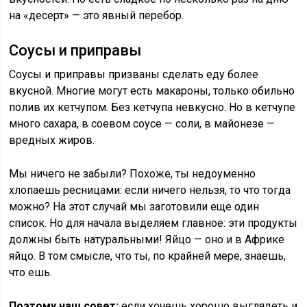
на «десерт» — это явный перебор.
Соусы и приправы
Соусы и приправы призваны сделать еду более
вкусной. Многие могут есть макароны, только обильно
полив их кетчупом. Без кетчупа невкусно. Но в кетчупе
много сахара, в соевом соусе — соли, в майонезе —
вредных жиров.
Мы ничего не забыли? Похоже, ты недоуменно
хлопаешь ресницами: если ничего нельзя, то что тогда
можно? На этот случай мы заготовили еще один
список. Но для начала выделяем главное: эти продукты
должны быть натуральными! Яйцо — оно и в Африке
яйцо. В том смысле, что ты, по крайней мере, знаешь,
что ешь.
Поэтому наш совет:
если хочешь хорошо выглядеть и