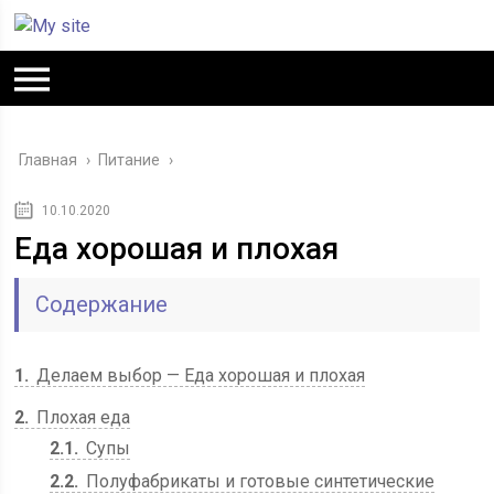
Главная
›
Питание
›
10.10.2020
Еда хорошая и плохая
Содержание
1
Делаем выбор — Еда хорошая и плохая
2
Плохая еда
2.1
Супы
2.2
Полуфабрикаты и готовые синтетические