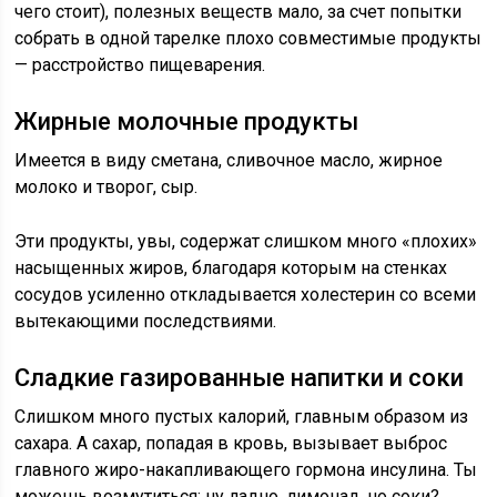
чего стоит), полезных веществ мало, за счет попытки
собрать в одной тарелке плохо совместимые продукты
— расстройство пищеварения.
Жирные молочные продукты
Имеется в виду сметана, сливочное масло, жирное
молоко и творог, сыр.
Эти продукты, увы, содержат слишком много «плохих»
насыщенных жиров, благодаря которым на стенках
сосудов усиленно откладывается холестерин со всеми
вытекающими последствиями.
Сладкие газированные напитки и соки
Слишком много пустых калорий, главным образом из
сахара. А сахар, попадая в кровь, вызывает выброс
главного жиро-накапливающего гормона инсулина. Ты
можешь возмутиться: ну ладно, лимонад, но соки?