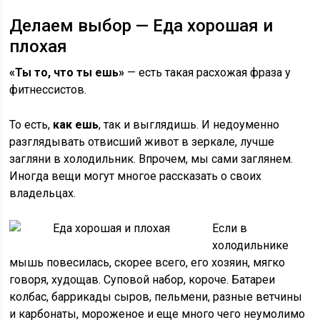
Делаем выбор — Еда хорошая и
плохая
«Ты то, что ты ешь»
— есть такая расхожая фраза у
фитнессистов.
То есть,
как ешь
, так и выглядишь. И недоуменно
разглядывать отвисший живот в зеркале, лучше
загляни в холодильник. Впрочем, мы сами заглянем.
Иногда вещи могут многое рассказать о своих
владельцах.
Если в
холодильнике
мышь повесилась, скорее всего, его хозяин, мягко
говоря, худощав. Суповой набор, короче. Батареи
колбас, баррикады сыров, пельмени, разные ветчины
и карбонаты, мороженое и еще много чего неумолимо