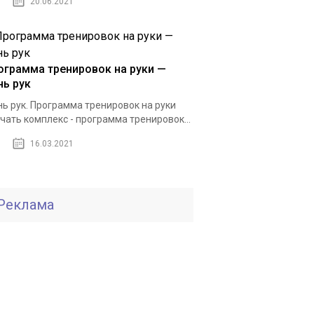
20.06.2021
ограмма тренировок на руки —
нь рук
ь рук. Программа тренировок на руки
чать комплекс - программа тренировок...
16.03.2021
Реклама