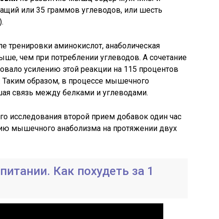
ащий или 35 граммов углеводов, или шесть
.
ле тренировки аминокислот, анаболическая
выше, чем при потреблении углеводов. А сочетание
овало усилению этой реакции на 115 процентов
. Таким образом, в процессе мышечного
шая связь между белками и углеводами.
ого исследования второй прием добавок один час
нию мышечного анаболизма на протяжении двух
питании. Как похудеть за 1