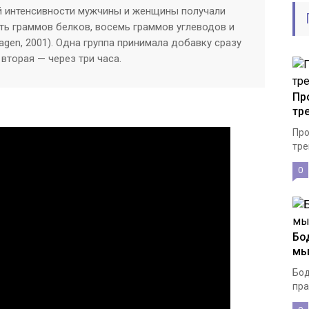
 интенсивности мужчины и женщины получали
ь граммов белков, восемь граммов углеводов и
agen, 2001). Одна группа принимала добавку сразу
вторая — через три часа.
Пр
тр
Про
тре
0
Бо
мы
Бод
пра