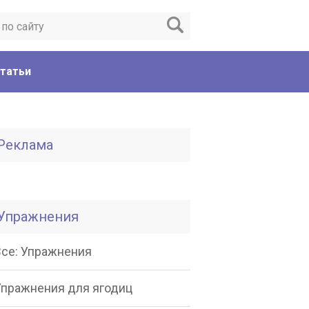
татьи
Реклама
Упражнения
Все: Упражнения
Упражнения для ягодиц