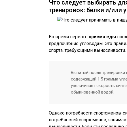
Что следует выбирать дл
тренировок: белки и/или 
Во время первого
приема еды
посл
предпочтение углеводам. Это правил
спорта, требующими выносливости.
Выпитый после тренировки 
содержащий 1,5 грамма угле
увеличивает скорость синт
обыкновенной водой.
Однако потребности спортсменов-с
потребностей спортсменов, занима
выносливости. Если эти последние 