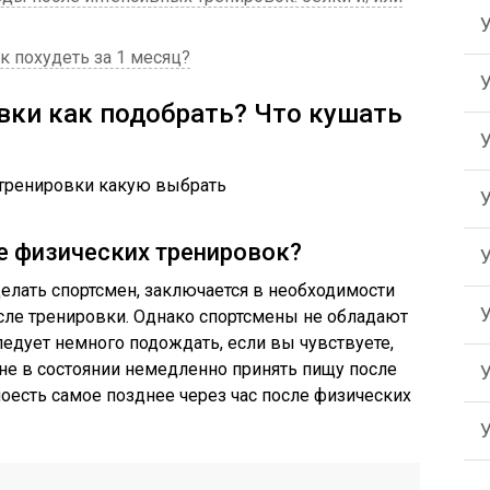
к похудеть за 1 месяц?
вки как подобрать? Что кушать
е физических тренировок?
елать спортсмен, заключается в необходимости
сле тренировки. Однако спортсмены не обладают
ледует немного подождать, если вы чувствуете,
не в состоянии немедленно принять пищу после
поесть самое позднее через час после физических