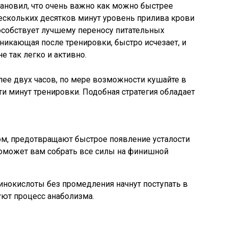
тановил, что очень важно как можно быстрее
 нескольких десятков минут уровень прилива крови
особствует лучшему переносу питательных
икающая после тренировки, быстро исчезает, и
е так легко и активно.
лее двух часов, по мере возможности кушайте в
ти минут тренировки. Подобная стратегия обладает
м, предотвращают быстрое появление усталости
поможет вам собрать все силы на финишной
инокислоты без промедления начнут поступать в
ют процесс анаболизма.