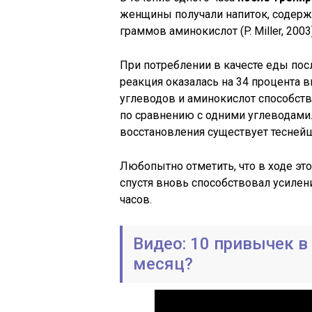
женщины получали напиток, содерж
граммов аминокислот (P. Miller, 2003)
При потреблении в качесте еды пос
реакция оказалась на 34 процента 
углеводов и аминокислот способств
по сравнению с одними углеводами
восстановления существует тесней
Любопытно отметить, что в ходе эт
спустя вновь способствовал усиле
часов.
Видео: 10 привычек в 
месяц?