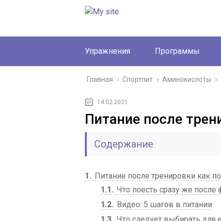
Упражнения
Программы
Главная
›
Спортпит
›
Аминокислоты
›
14.02.2021
Питание после трен
Содержание
1
Питание после тренировки как по
1.1
Что поесть сразу же после
1.2
Видео: 5 шагов в питании
1.3
Что следует выбирать для 