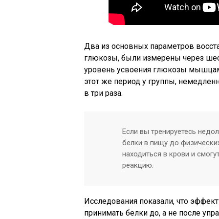
Два из основных параметров восст
глюкозы, были измерены через шес
уровень усвоения глюкозы мышцами
этот же период у группы, немедле
в три раза.
Если вы тренируетесь недол
белки в пищу до физически
находиться в крови и смог
реакцию.
Исследования показали, что эффект
принимать белки до, а не после упра