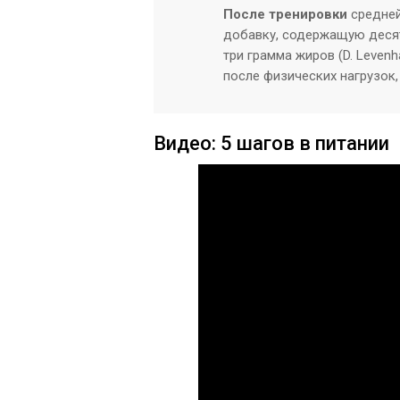
После тренировки
средней
добавку, содержащую десят
три грамма жиров (D. Levenh
после физических нагрузок, 
Видео: 5 шагов в питании