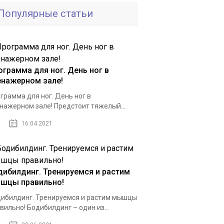
Популярные статьи
ограмма для ног. День ног в
енажерном зале!
грамма для ног. День ног в
нажерном зале! Предстоит тяжелый...
16.04.2021
дибилдинг. Тренируемся и растим
шцы правильно!
ибилдинг. Тренируемся и растим мышцы
вильно! Бодибилдинг – один из...